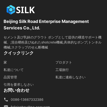
Beijing Silk Road Enterprise Management
Services Co., Ltd.
セメント及び乳鉢のグラウト ポンプとして提供の構造サポート機
械、;混合晒粉及びぬれたshotcrete機械;具体的なポンプ;トンネル
機械;スクラップのせん断機械
クイックリンク
家
プロダクト
私達について
工場旅行
品質管理
私達に連絡しなさい
引用を要求しなさい
お問い合わせ
0086-13667332386
feliciazhou@pa.ecer.com