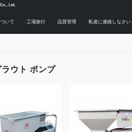
Co., Ltd.
について
工場旅行
品質管理
私達に連絡しなさい
ラウト ポンプ