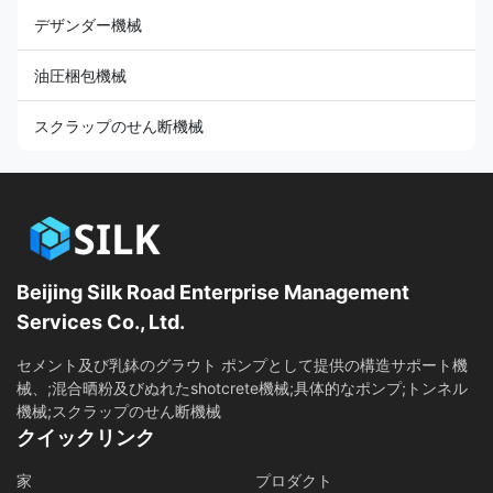
デザンダー機械
油圧梱包機械
スクラップのせん断機械
Beijing Silk Road Enterprise Management
Services Co., Ltd.
セメント及び乳鉢のグラウト ポンプとして提供の構造サポート機
械、;混合晒粉及びぬれたshotcrete機械;具体的なポンプ;トンネル
機械;スクラップのせん断機械
クイックリンク
家
プロダクト