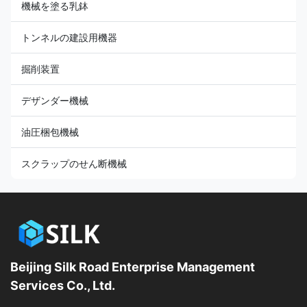
機械を塗る乳鉢
トンネルの建設用機器
掘削装置
デザンダー機械
油圧梱包機械
スクラップのせん断機械
Beijing Silk Road Enterprise Management
Services Co., Ltd.