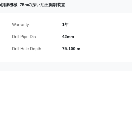
の訓練機械
,
75mの深い油圧掘削装置
Warranty:
1年
Drill Pipe Dia.:
42mm
Drill Hole Depth:
75-100 m