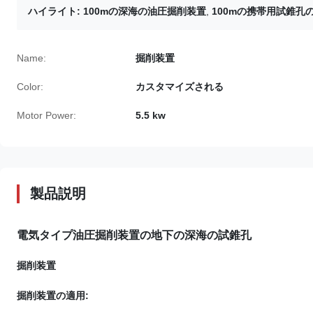
ハイライト:
100mの深海の油圧掘削装置
,
100mの携帯用試錐孔
Name:
掘削装置
Color:
カスタマイズされる
Motor Power:
5.5 kw
製品説明
電気タイプ油圧掘削装置の地下の深海の試錐孔
掘削装置
掘削装置の適用: