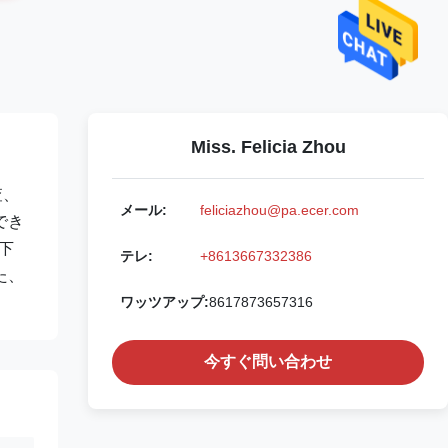
Miss. Felicia Zhou
査、
メール:
feliciazhou@pa.ecer.com
でき
下
テレ:
+8613667332386
た、
ワッツアップ:
8617873657316
今すぐ問い合わせ