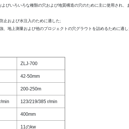
入およびいろいろな種類の穴および地質構造の穴のために主に使用され、
防止および水注入のために適した;
補強、地上測量および他のプロジェクトの穴グラウトを詰めるために適し
ZLJ-700
42-50mm
200-250m
r/min
123/219/385 r/min
400mm
11のkw