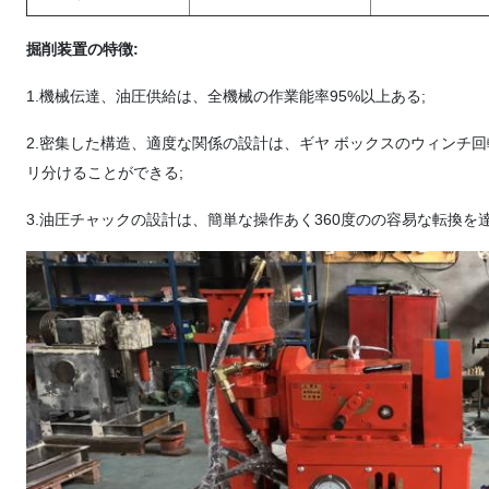
掘削装置の特徴:
1.機械伝達、油圧供給は、全機械の作業能率95%以上ある;
2.密集した構造、適度な関係の設計は、ギヤ ボックスのウィンチ
リ分けることができる;
3.油圧チャックの設計は、簡単な操作あく360度のの容易な転換を