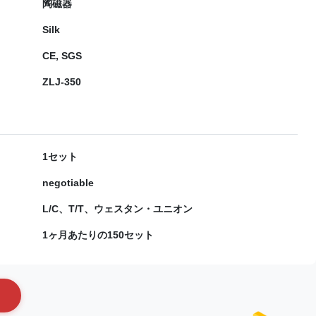
陶磁器
Silk
CE, SGS
ZLJ-350
1セット
negotiable
L/C、T/T、ウェスタン・ユニオン
1ヶ月あたりの150セット