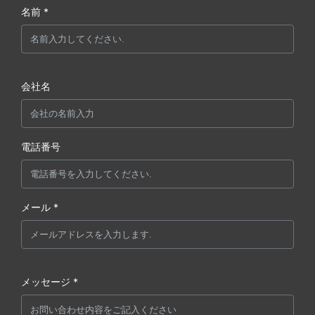
名前 *
会社名
電話番号
メール *
メッセージ *