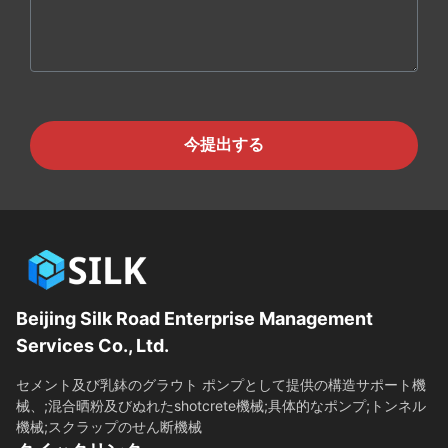
今提出する
Beijing Silk Road Enterprise Management
Services Co., Ltd.
セメント及び乳鉢のグラウト ポンプとして提供の構造サポート機
械、;混合晒粉及びぬれたshotcrete機械;具体的なポンプ;トンネル
機械;スクラップのせん断機械