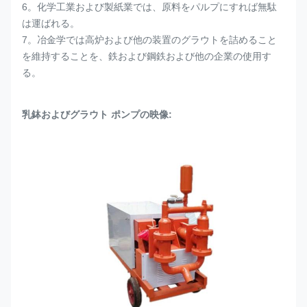
6。化学工業および製紙業では、原料をパルプにすれば無駄
は運ばれる。
7。冶金学では高炉および他の装置のグラウトを詰めること
を維持することを、鉄および鋼鉄および他の企業の使用す
る。
乳鉢およびグラウト ポンプの映像: