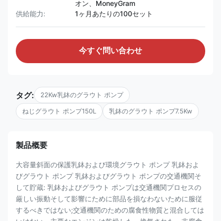
オン、MoneyGram
供給能力:
1ヶ月あたりの100セット
今すぐ問い合わせ
タグ:
22Kw乳鉢のグラウト ポンプ
ねじグラウト ポンプ150L
乳鉢のグラウト ポンプ7.5Kw
製品概要
大容量斜面の保護乳鉢および環境グラウト ポンプ 乳鉢およ
びグラウト ポンプ 乳鉢およびグラウト ポンプの交通機関そ
して貯蔵: 乳鉢およびグラウト ポンプは交通機関プロセスの
厳しい振動そして影響にために部品を損なわないために服従
するべきではない;交通機関のための腐食性物質と混合しては