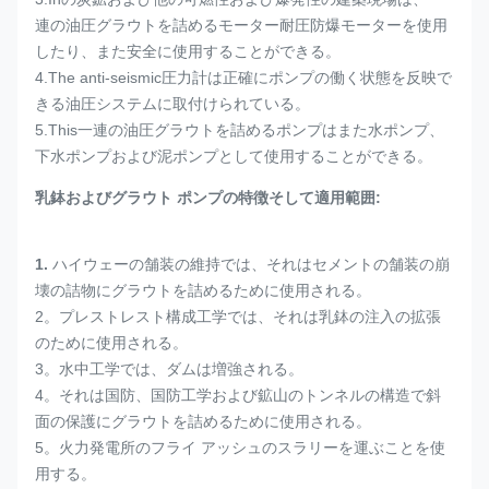
連の油圧グラウトを詰めるモーター耐圧防爆モーターを使用
したり、また安全に使用することができる。
4.The anti-seismic圧力計は正確にポンプの働く状態を反映で
きる油圧システムに取付けられている。
5.This一連の油圧グラウトを詰めるポンプはまた水ポンプ、
下水ポンプおよび泥ポンプとして使用することができる。
乳鉢およびグラウト ポンプの特徴そして適用範囲:
1.
ハイウェーの舗装の維持では、それはセメントの舗装の崩
壊の詰物にグラウトを詰めるために使用される。
2。プレストレスト構成工学では、それは乳鉢の注入の拡張
のために使用される。
3。水中工学では、ダムは増強される。
4。それは国防、国防工学および鉱山のトンネルの構造で斜
面の保護にグラウトを詰めるために使用される。
5。火力発電所のフライ アッシュのスラリーを運ぶことを使
用する。