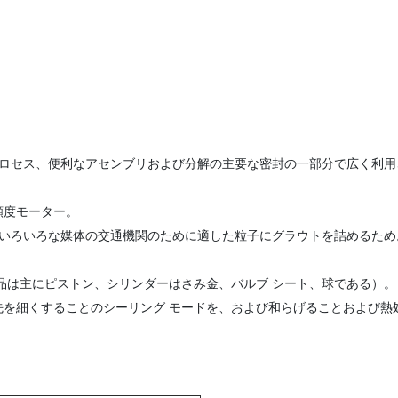
ロセス、便利なアセンブリおよび分解の主要な密封の一部分で広く利用
の頻度モーター。
、いろいろな媒体の交通機関のために適した粒子にグラウトを詰めるため
品は主にピストン、シリンダーはさみ金、バルブ シート、球である）。
先を細くすることのシーリング モードを、および和らげることおよび熱