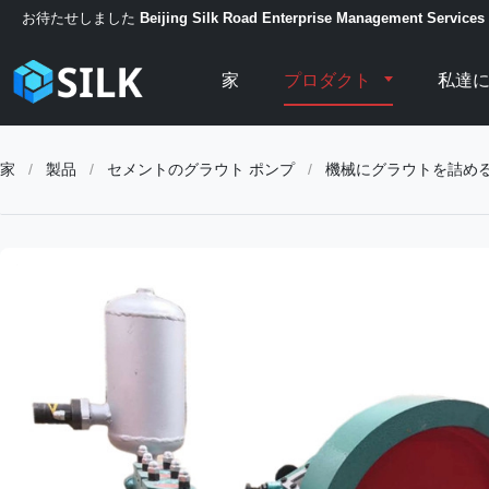
お待たせしました
Beijing Silk Road Enterprise Management Services 
家
プロダクト
私達
家
/
製品
/
セメントのグラウト ポンプ
/
機械にグラウトを詰める