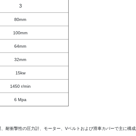
3
80mm
100mm
64mm
32mm
15kw
1450 r/min
6 Mpa
屋、耐衝撃性の圧力計、モーター、Vベルトおよび滑車カバーで主に構成