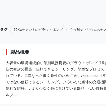
タグ
90Kwセメントのグラウト ポンプ
ケイ酸ナトリウムのセメ
製品概要
大容量の環境連続的な館員執務提要のグラウト ポンプ 手動グ
状の密封の構造、信頼できるシーリング、簡単なプロセス
れている。2.異なった働く条件のために適したsteples
ではない信頼できるシーリング、いろいろな媒体の交通機関
便利な維持。5.より少なく身に着けている部品、低い維持
ルブ ...