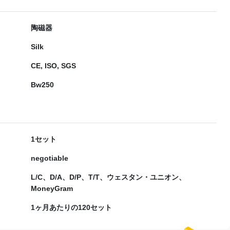
陶磁器
Silk
CE, ISO, SGS
Bw250
1セット
negotiable
L/C、D/A、D/P、T/T、ウェスタン・ユニオン、
MoneyGram
1ヶ月あたりの120セット