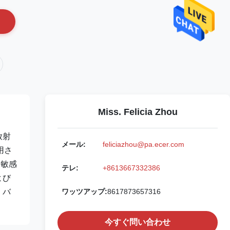
Miss. Felicia Zhou
放射
メール:
feliciazhou@pa.ecer.com
用さ
、敏感
テレ:
+8613667332386
よび
、バ
ワッツアップ:
8617873657316
今すぐ問い合わせ