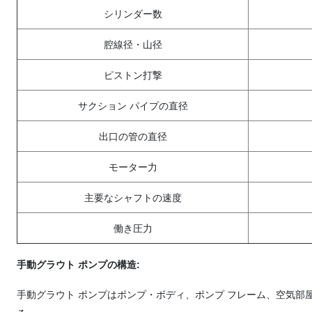
シリンダー数
腔線径・山径
ピストン打撃
サクション パイプの直径
出口の管の直径
モーター力
主要なシャフトの速度
働き圧力
手動グラウト ポンプの構造
:
手動グラウト ポンプはポンプ・ボディ、ポンプ フレーム、空気部