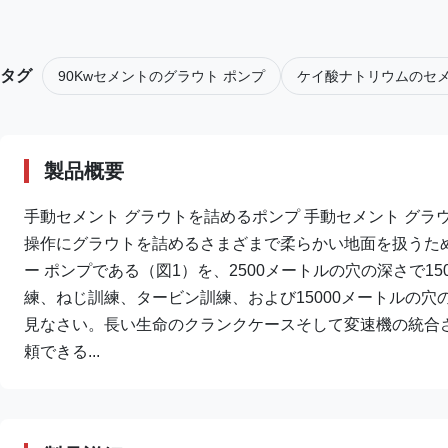
タグ
90Kwセメントのグラウト ポンプ
ケイ酸ナトリウムのセメ
製品概要
手動セメント グラウトを詰めるポンプ 手動セメント グラ
操作にグラウトを詰めるさまざまで柔らかい地面を扱うた
ー ポンプである（図1）を、2500メートルの穴の深さで1
練、ねじ訓練、タービン訓練、および15000メートルの
見なさい。長い生命のクランクケースそして変速機の統合
頼できる...