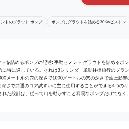
ントのグラウト ポンプ
ポンプにグラウトを詰める30Kwピストン
ウトを詰めるポンプの記述: 手動セメント グラウトを詰めるポ
めに特に適している。それは3シリンダー単動往復旅行のプラ
5000メートルの穴の深さで1000メートルの穴の深さで油圧影響
穴の深さで共通のコア試すいに主に使用することができる4つのギ
された設計は、従って山を動かすこと容易なポンプだけでなく