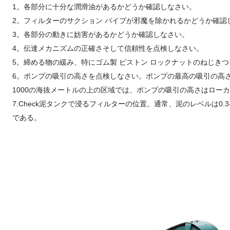
1。各部分に十分な潤滑油があるかどうか確認しなさい。
2。フィルターのサクション パイプが邪魔を除かれるかどうか確認
3。各部分の動きに妨害があるかどうか確認しなさい。
4。伝達メカニズムの正確さそして信頼性を点検しなさい。
5。締める物の緩み、特にゴム製 ピストン ロックナットのねじき
6。ポンプの吸引の高さを点検しなさい。ポンプの最高の吸引の高さは
1000の海抜メートルの上の区域では、ポンプの吸引の高さはロー
7.Check泥タンクで浸るフィルターの位置。通常、泥のレベルは0.
である。