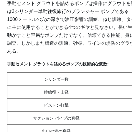
手動セメント グラウトを詰めるポンプは操作にグラウト
は3シリンダー単動往復旅行のプランジャー ポンプである（図
1000メートルの穴の深さで油圧影響の訓練、ねじ訓練、タ
に主に使用することができる4つのギヤと見なさい。長い
動かすこと容易なポンプだけでなく、信頼できる性能、身
調査、しかしまた構造の訓練、砂糖、ワインの堤防のグラ
ある。
手動セメント グラウトを詰めるポンプの技術的な変数
:
シリンダー数
腔線径・山径
ピストン打撃
サクション パイプの直径
出口の管の直径