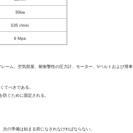
30kw
535 r/min
6 Mpa
フレーム、空気部屋、耐衝撃性の圧力計、モーター、Vベルトおよび滑車
なくてべきである。
を防ぐために固定される。
、次の準備は始まる前になされなければならない。