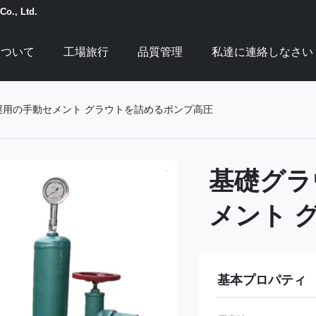
Co., Ltd.
について
工場旅行
品質管理
私達に連絡しなさい
運用の手動セメント グラウトを詰めるポンプ高圧
基礎グラ
メント 
基本プロパティ