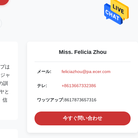
Miss. Felicia Zhou
ンプは
メール:
feliciazhou@pa.ecer.com
ンジャ
の訓
テレ:
+8613667332386
ヤと
、信
ワッツアップ:
8617873657316
今すぐ問い合わせ