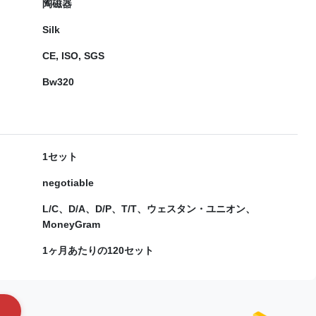
陶磁器
Silk
CE, ISO, SGS
Bw320
1セット
negotiable
L/C、D/A、D/P、T/T、ウェスタン・ユニオン、
MoneyGram
1ヶ月あたりの120セット