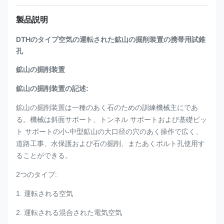
製品説明
DTHのタイプ空気の運転された鉱山の掘削装置の携帯用試錐
孔
鉱山の掘削装置
鉱山の掘削装置の記述:
鉱山の掘削装置は一種のあく石のための訓練機械主にであ
る。機械は斜面サポート、トンネル サポートおよび基礎ピッ
ト サポートの小-中型鉱山の大口径の穴のあく操作で広く、
道路工事、水保護および石の掘削、またあくボルト孔使用す
ることができる。
2つのタイプ:
1. 運転される空気
2. 運転される混合された電気空気