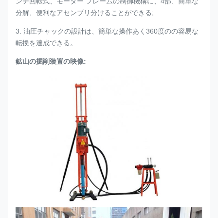
ンチ回転式、モーター フレームの制御機構に、4部、簡単な
分解、便利なアセンブリ分けることができる;
3. 油圧チャックの設計は、簡単な操作あく360度のの容易な
転換を達成できる。
鉱山の掘削装置の映像: