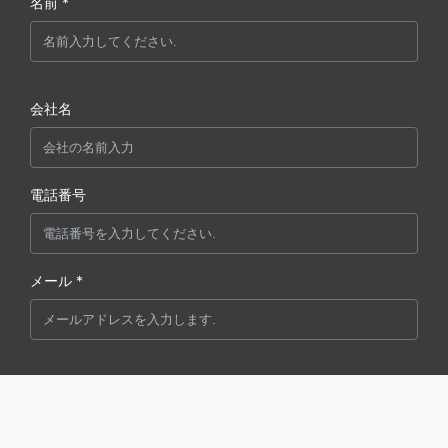
名前 *
会社名
電話番号
メール *
メッセージ *