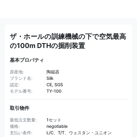
ザ・ホールの訓練機械の下で空気最高
の100m DTHの掘削装置
基本プロパティ
原産地:
陶磁器
ブランド名:
Silk
認定:
CE, SGS
モデル番号:
TY-100
取引物件
最低注文数量:
1セット
価格:
negotiable
支払い条件:
L/C、T/T、ウェスタン・ユニオン