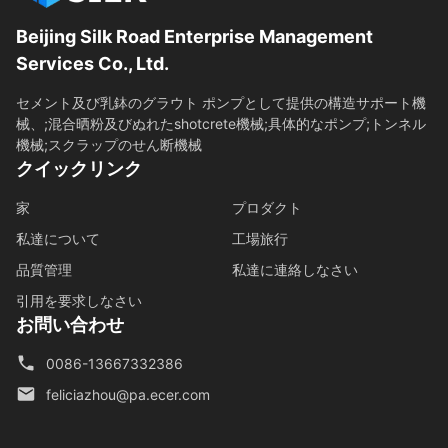
Beijing Silk Road Enterprise Management
Services Co., Ltd.
セメント及び乳鉢のグラウト ポンプとして提供の構造サポート機
械、;混合晒粉及びぬれたshotcrete機械;具体的なポンプ;トンネル
機械;スクラップのせん断機械
クイックリンク
家
プロダクト
私達について
工場旅行
品質管理
私達に連絡しなさい
引用を要求しなさい
お問い合わせ
0086-13667332386
feliciazhou@pa.ecer.com