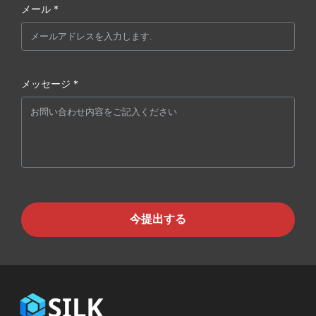
メール *
メッセージ *
今提出する