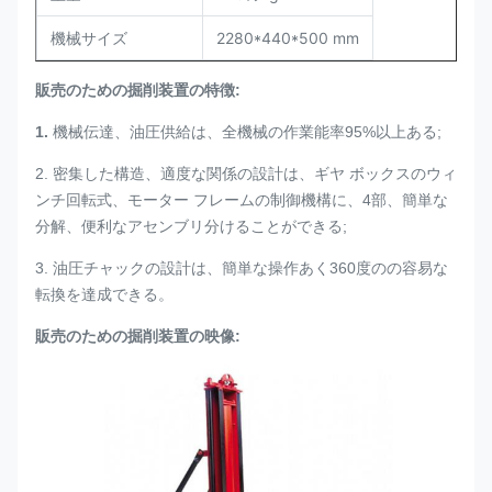
機械サイズ
2280*440*500 mm
販売のための掘削装置の特徴:
1.
機械伝達、油圧供給は、全機械の作業能率95%以上ある;
2. 密集した構造、適度な関係の設計は、ギヤ ボックスのウィ
ンチ回転式、モーター フレームの制御機構に、4部、簡単な
分解、便利なアセンブリ分けることができる;
3. 油圧チャックの設計は、簡単な操作あく360度のの容易な
転換を達成できる。
販売のための掘削装置の映像: