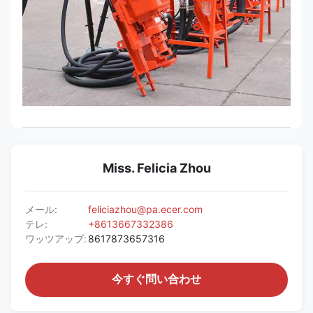
Miss. Felicia Zhou
メール:
feliciazhou@pa.ecer.com
テレ:
+8613667332386
ワッツアップ:
8617873657316
今すぐ問い合わせ