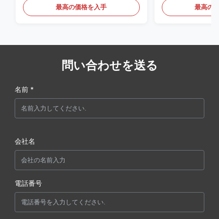
最高の価格を入手
最高の
問い合わせを送る
名前 *
会社名
電話番号