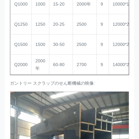
Q1000
1000
15-20
2000年
9
10000*1800*
Q1250
1250
20-25
2500
9
12000*2500*
Q1500
1500
30-50
2500
9
12000*2500*
2000
Q2000
60-80
2700
9
14000*2700*
年
ガントリー スクラップのせん断機械の映像: