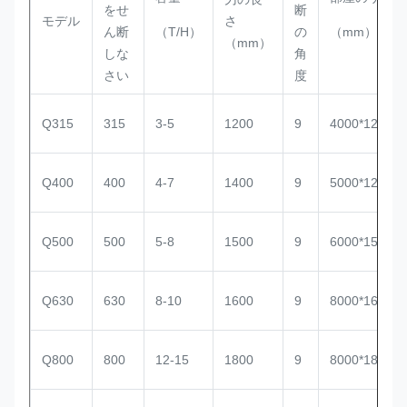
をせ
断
モデル
さ
ん断
（T/H）
の
（mm）
（mm）
しな
角
さい
度
Q315
315
3-5
1200
9
4000*1200*8
Q400
400
4-7
1400
9
5000*1200*8
Q500
500
5-8
1500
9
6000*1500*8
Q630
630
8-10
1600
9
8000*1600*1
Q800
800
12-15
1800
9
8000*1800*1