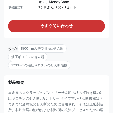
オン、MoneyGram
供給能力:
1ヶ月あたりの20セット
今すぐ問い合わせ
タグ:
1500mmの携帯用わにせん断
油圧ギロチンのせん断
1200mmの油圧ギロチンのせん断機械
製品概要
重金属のスクラップのガントリーせん断の鉄の打抜き機の油
圧ギロチンのせん断: ガントリー タイプ重いせん断機械はさ
まざまな金属板のせん断のために使用され、それは圧延製造
所、非鉄金属の植物および製錬所の充満プロセスのための理