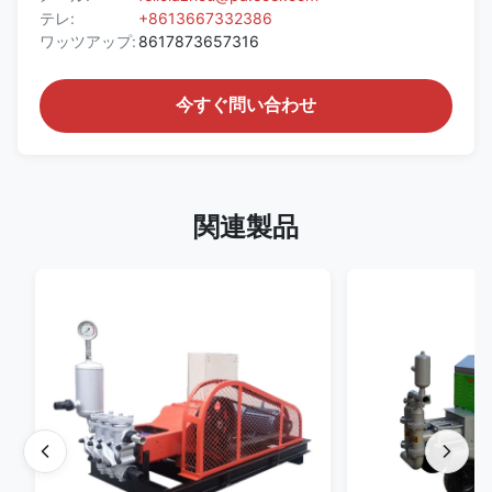
テレ:
+8613667332386
ワッツアップ:
8617873657316
今すぐ問い合わせ
関連製品