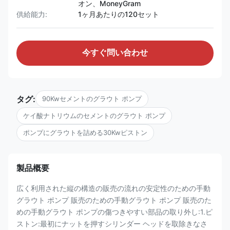
オン、MoneyGram
供給能力:
1ヶ月あたりの120セット
今すぐ問い合わせ
タグ:
90Kwセメントのグラウト ポンプ
ケイ酸ナトリウムのセメントのグラウト ポンプ
ポンプにグラウトを詰める30Kwピストン
製品概要
広く利用された縦の構造の販売の流れの安定性のための手動
グラウト ポンプ 販売のための手動グラウト ポンプ 販売のた
めの手動グラウト ポンプの傷つきやすい部品の取り外し:1.ピ
ストン:最初にナットを押すシリンダー ヘッドを取除きなさ