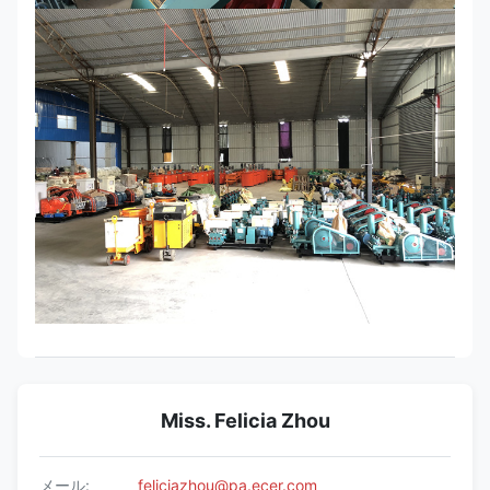
Miss. Felicia Zhou
メール:
feliciazhou@pa.ecer.com