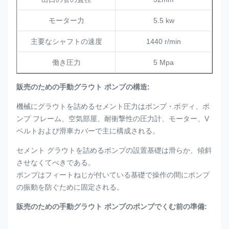
モーター力
5.5 kw
主要なシャフトの速度
1440 r/min
働き圧力
5 Mpa
販売のための手動グラウト ポンプの構造:
機械にグラウトを詰めるセメント圧力はポンプ・ボディ、ポ
ンプ フレーム、空気部屋、耐衝撃性の圧力計、モーター、V
ベルトおよび滑車カバーで主に構成される。
セメント グラウトを詰めるポンプの設置基礎は滑らか、傾斜
させなくてべきである。
ポンプはフィートねじが付いている基礎で操作の間にポンプ
の振動を防ぐために固定される。
販売のための手動グラウト ポンプのポンプでくむ前の準備: