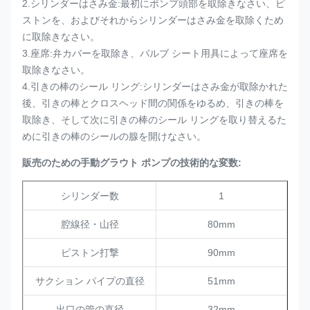
2.シリンダーはさみ金:最初にポンプ頭部を取除きなさい、ピ
ストンを、およびそれからシリンダーはさみ金を取除くため
に取除きなさい。
3.座席:弁カバーを取除き、バルブ シート用具によって座席を
取除きなさい。
4.引きの棒のシール リング:シリンダーはさみ金が取除かれた
後、引きの棒とクロスヘッド間の関係をゆるめ、引きの棒を
取除き、そして次に引きの棒のシール リングを取り替えるた
めに引きの棒のシールの腺を開けなさい。
販売のための手動グラウト ポンプの技術的な変数:
シリンダー数
1
腔線径・山径
80mm
ピストン打撃
90mm
サクション パイプの直径
51mm
出口の管の直径
32mm