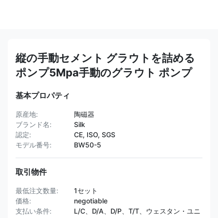
縦の手動セメント グラウトを詰める
ポンプ5Mpa手動のグラウト ポンプ
基本プロパティ
原産地:
陶磁器
ブランド名:
Silk
認定:
CE, ISO, SGS
モデル番号:
BW50-5
取引物件
最低注文数量:
1セット
価格:
negotiable
支払い条件:
L/C、D/A、D/P、T/T、ウェスタン・ユニ