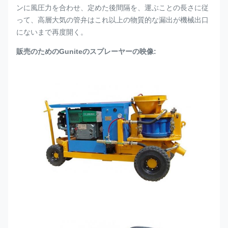
ンに風圧力を合わせ、定めた後間隔を、運ぶことの長さに従
って、高層大気の管弁はこれ以上の物質的な漏出が機械出口
にないまで再度開く。
販売のためのGuniteのスプレーヤーの映像: