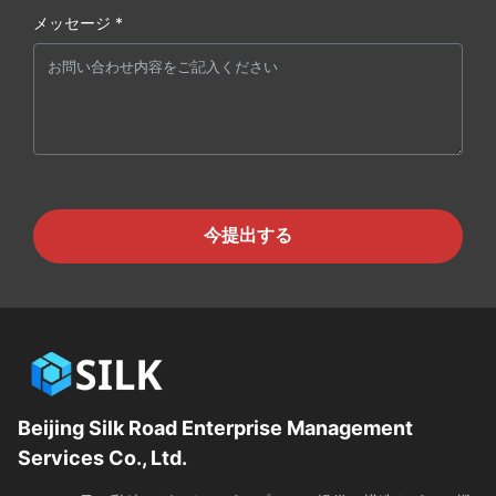
メッセージ *
今提出する
Beijing Silk Road Enterprise Management
Services Co., Ltd.