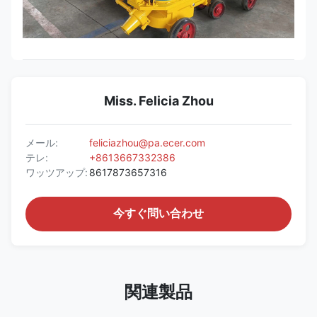
Miss. Felicia Zhou
メール:
feliciazhou@pa.ecer.com
テレ:
+8613667332386
ワッツアップ:
8617873657316
今すぐ問い合わせ
関連製品