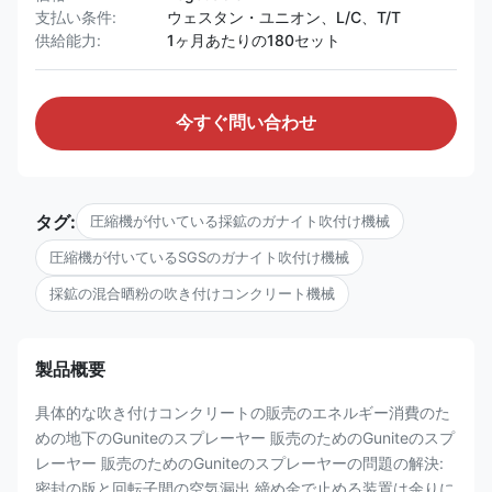
支払い条件:
ウェスタン・ユニオン、L/C、T/T
供給能力:
1ヶ月あたりの180セット
今すぐ問い合わせ
タグ:
圧縮機が付いている採鉱のガナイト吹付け機械
圧縮機が付いているSGSのガナイト吹付け機械
採鉱の混合晒粉の吹き付けコンクリート機械
製品概要
具体的な吹き付けコンクリートの販売のエネルギー消費のた
めの地下のGuniteのスプレーヤー 販売のためのGuniteのスプ
レーヤー 販売のためのGuniteのスプレーヤーの問題の解決:
密封の版と回転子間の空気漏出 締め金で止める装置は余りに