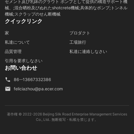
セメント及び乳鉢のグラウト ポンプとして提供の構造サポート機
械、;混合晒粉及びぬれたshotcrete機械;具体的なポンプ;トンネル
機械;スクラップのせん断機械
クイックリンク
家
プロダクト
私達について
工場旅行
品質管理
私達に連絡しなさい
引用を要求しなさい
お問い合わせ
86--13667332386
feliciazhou@pa.ecer.com
著作権 © 2022-2026 Beijing Silk Road Enterprise Management Services
Co., Ltd.. 無断複写・転載を禁じます。