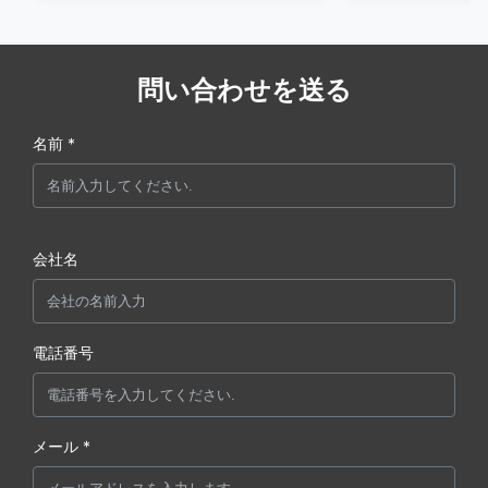
問い合わせを送る
名前 *
会社名
電話番号
メール *