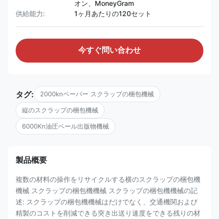
オン、MoneyGram
供給能力:
1ヶ月あたりの120セット
今すぐ問い合わせ
タグ:
2000knペーパー スクラップの梱包機械
縦のスクラップの梱包機械
6000Kn油圧ベール出版物機械
製品概要
複数の材料の操作をリサイクルする横のスクラップの梱包機
機械 スクラップの梱包機機械 スクラップの梱包機機械の記
述: スクラップの梱包機機械はだけでなく、交通機関および
精製のコストを削減できる突き出送り速度をできる残りの材