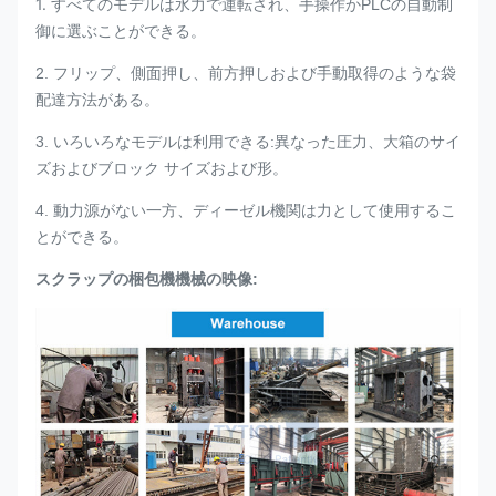
1.
すべてのモデルは水力で運転され、手操作かPLCの自動制
御に選ぶことができる。
2. フリップ、側面押し、前方押しおよび手動取得のような袋
配達方法がある。
3. いろいろなモデルは利用できる:異なった圧力、大箱のサイ
ズおよびブロック サイズおよび形。
4. 動力源がない一方、ディーゼル機関は力として使用するこ
とができる。
スクラップの梱包機機械の映像: