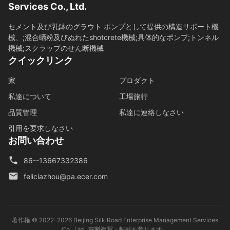
Services Co., Ltd.
セメント及び乳鉢のグラウト ポンプとして提供の構造サポート機
械、;混合晒粉及びぬれたshotcrete機械;具体的なポンプ;トンネル
機械;スクラップのせん断機械
クイックリンク
家
プロダクト
私達について
工場旅行
品質管理
私達に連絡しなさい
引用を要求しなさい
お問い合わせ
86--13667332386
feliciazhou@pa.ecer.com
著作権 © 2022-2026 Beijing Silk Road Enterprise Management Services
Co., Ltd.. 無断複写・転載を禁じます。