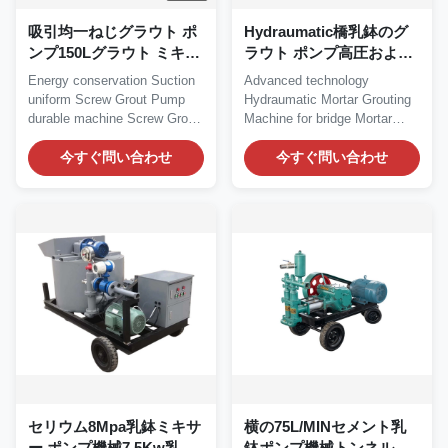
吸引均一ねじグラウト ポ
Hydraumatic橋乳鉢のグ
ンプ150Lグラウト ミキサ
ラウト ポンプ高圧および
ーおよびポンプ
流れ
Energy conservation Suction
Advanced technology
uniform Screw Grout Pump
Hydraumatic Mortar Grouting
durable machine Screw Grout
Machine for bridge Mortar
Pump Structure...
Grouting Machine...
今すぐ問い合わせ
今すぐ問い合わせ
セリウム8Mpa乳鉢ミキサ
横の75L/MINセメント乳
ー ポンプ機械7.5Kw乳鉢
鉢ポンプ機械トンネルの