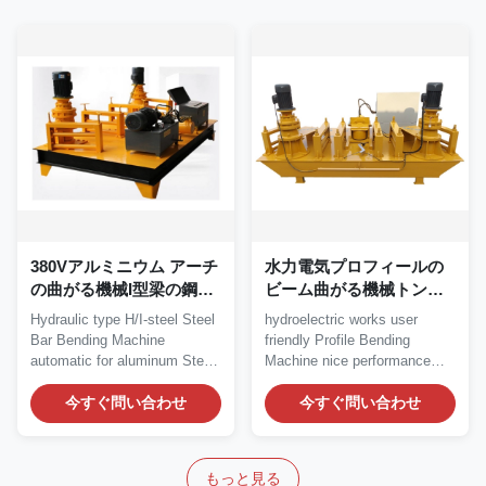
380Vアルミニウム アーチ
水力電気プロフィールの
の曲がる機械I型梁の鋼鉄
ビーム曲がる機械トンネ
に冷たい曲がること
ルの建設用機器
Hydraulic type H/I-steel Steel
hydroelectric works user
Bar Bending Machine
friendly Profile Bending
automatic for aluminum Steel
Machine nice performance
Bar Bending...
Profile Bending...
今すぐ問い合わせ
今すぐ問い合わせ
もっと見る