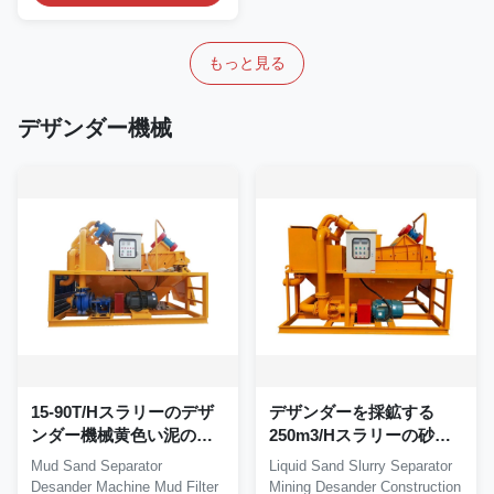
もっと見る
デザンダー機械
15-90T/Hスラリーのデザ
デザンダーを採鉱する
ンダー機械黄色い泥の砂
250m3/Hスラリーの砂の
の分離器
分離器機械構造
Mud Sand Separator
Liquid Sand Slurry Separator
Desander Machine Mud Filter
Mining Desander Construction