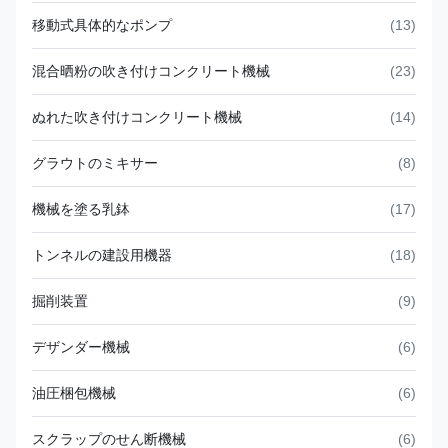
移動式具体的なポンプ
(13)
混合晒粉の吹き付けコンクリート機械
(23)
ぬれた吹き付けコンクリート機械
(14)
グラウトのミキサー
(8)
機械を塗る乳鉢
(17)
トンネルの建設用機器
(18)
掘削装置
(9)
デザンダー機械
(6)
油圧梱包機械
(6)
スクラップのせん断機械
(6)