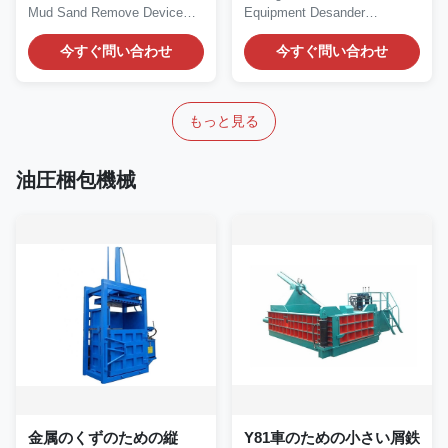
Mud Sand Remove Device
Equipment Desander
The mud sand separator is
Structure of...
a...
今すぐ問い合わせ
今すぐ問い合わせ
もっと見る
油圧梱包機械
金属のくずのための縦
Y81車のための小さい屑鉄