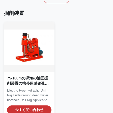
掘削装置
75-100mの深海の油圧掘
削装置の携帯用試錐孔の
訓練機械
Electric type hydraulic Drill
Rig Underground deep water
borehole Drill Rig Application
of Drill...
今すぐ問い合わせ