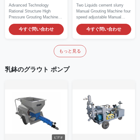
高圧グラウトを詰めるポ
グラウト ポンプ スラリー
Advanced Technology
Two Liquids cement slurry
ンプ
の手動圧力
Rational Structure High
Manual Grouting Machine four
Pressure Grouting Machine
speed adjustable Manual
Universal High Pressure...
Grouting Machine...
今すぐ問い合わせ
今すぐ問い合わせ
もっと見る
乳鉢のグラウト ポンプ
ビデオ