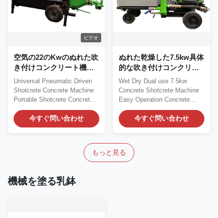
ビデオ
空気の22のKwのぬれた吹
ぬれた乾燥した7.5kw具体
き付けコンクリート機械
的な吹き付けコンクリー
携帯用Gunite機械
ト機械供給のGuniteのス
Universal Pneumatic Driven
Wet Dry Dual use 7.5kw
プレーヤー
Shotcrete Concrete Machine
Concrete Shotcrete Machine
Portable Shotcrete Concrete
Easy Operation Concrete
Machine...
Shotcrete Machine...
今すぐ問い合わせ
今すぐ問い合わせ
もっと見る
機械を塗る乳鉢