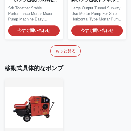
ミキサーおよびポンプ
地下鉄の使用
Stir Together Stable
Large Output Tunnel Subway
Performance Mortar Mixer
Use Mortar Pump For Sale
Pump Machine Easy
Horizontal Type Mortar Pump
Operation Mortar Mixer
For Sale...
Pump...
今すぐ問い合わせ
今すぐ問い合わせ
もっと見る
移動式具体的なポンプ