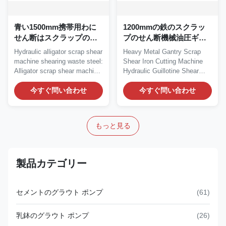
青い1500mm携帯用わに
1200mmの鉄のスクラッ
せん断はスクラップの打
プのせん断機械油圧ギロ
抜き機にアイロンをかけ
チンのせん断機械
Hydraulic alligator scrap shear
Heavy Metal Gantry Scrap
る
machine shearing waste steel:
Shear Iron Cutting Machine
Alligator scrap shear machine,
Hydraulic Guillotine Shear
is...
Gantry type...
今すぐ問い合わせ
今すぐ問い合わせ
もっと見る
製品カテゴリー
セメントのグラウト ポンプ
(61)
乳鉢のグラウト ポンプ
(26)