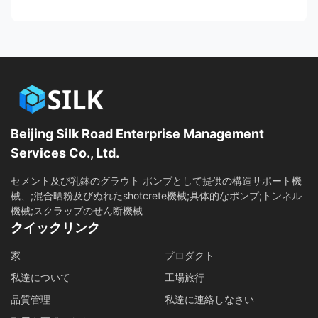
Beijing Silk Road Enterprise Management
Services Co., Ltd.
セメント及び乳鉢のグラウト ポンプとして提供の構造サポート機
械、;混合晒粉及びぬれたshotcrete機械;具体的なポンプ;トンネル
機械;スクラップのせん断機械
クイックリンク
家
プロダクト
私達について
工場旅行
品質管理
私達に連絡しなさい