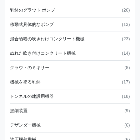
乳鉢のグラウト ポンプ
(26)
移動式具体的なポンプ
(13)
混合晒粉の吹き付けコンクリート機械
(23)
ぬれた吹き付けコンクリート機械
(14)
グラウトのミキサー
(8)
機械を塗る乳鉢
(17)
トンネルの建設用機器
(18)
掘削装置
(9)
デザンダー機械
(6)
油圧梱包機械
(6)