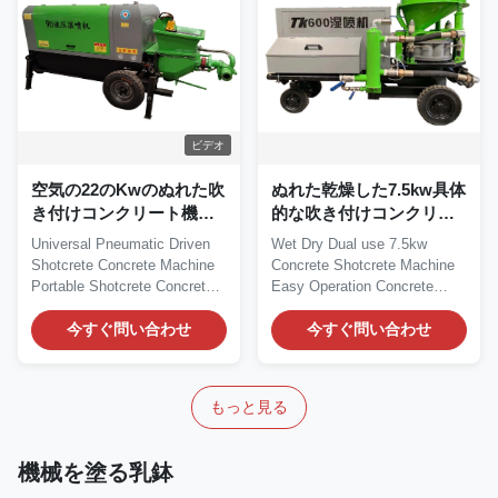
ビデオ
空気の22のKwのぬれた吹
ぬれた乾燥した7.5kw具体
き付けコンクリート機械
的な吹き付けコンクリー
携帯用Gunite機械
ト機械供給のGuniteのス
Universal Pneumatic Driven
Wet Dry Dual use 7.5kw
プレーヤー
Shotcrete Concrete Machine
Concrete Shotcrete Machine
Portable Shotcrete Concrete
Easy Operation Concrete
Machine...
Shotcrete Machine...
今すぐ問い合わせ
今すぐ問い合わせ
もっと見る
機械を塗る乳鉢