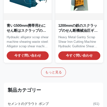
青い1500mm携帯用わに
1200mmの鉄のスクラッ
せん断はスクラップの打
プのせん断機械油圧ギロ
抜き機にアイロンをかけ
チンのせん断機械
Hydraulic alligator scrap shear
Heavy Metal Gantry Scrap
る
machine shearing waste steel:
Shear Iron Cutting Machine
Alligator scrap shear machine,
Hydraulic Guillotine Shear
is...
Gantry type...
今すぐ問い合わせ
今すぐ問い合わせ
もっと見る
製品カテゴリー
セメントのグラウト ポンプ
(61)