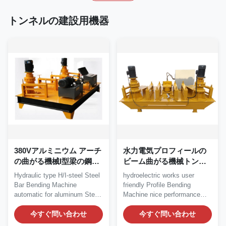
トンネルの建設用機器
380Vアルミニウム アーチ
水力電気プロフィールの
の曲がる機械I型梁の鋼鉄
ビーム曲がる機械トンネ
に冷たい曲がること
ルの建設用機器
Hydraulic type H/I-steel Steel
hydroelectric works user
Bar Bending Machine
friendly Profile Bending
automatic for aluminum Steel
Machine nice performance
Bar Bending...
Profile Bending...
今すぐ問い合わせ
今すぐ問い合わせ