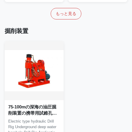
もっと見る
掘削装置
75-100mの深海の油圧掘
削装置の携帯用試錐孔の
訓練機械
Electric type hydraulic Drill
Rig Underground deep water