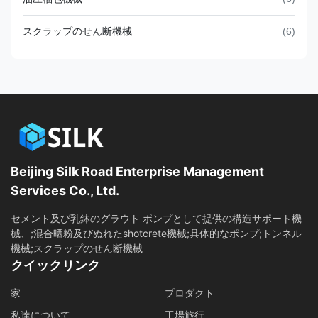
スクラップのせん断機械
(6)
Beijing Silk Road Enterprise Management
Services Co., Ltd.
セメント及び乳鉢のグラウト ポンプとして提供の構造サポート機
械、;混合晒粉及びぬれたshotcrete機械;具体的なポンプ;トンネル
機械;スクラップのせん断機械
クイックリンク
家
プロダクト
私達について
工場旅行