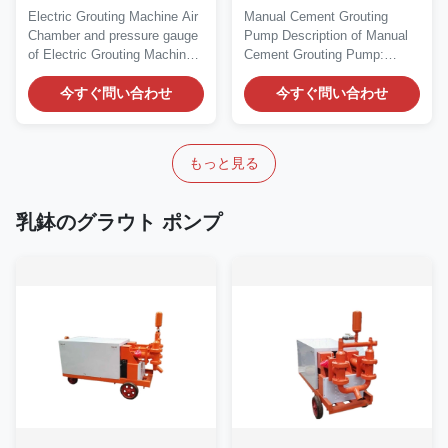
ニフォームをカスタマイ
トを詰めるポンプ高圧
Electric Grouting Machine Air
Manual Cement Grouting
ズした
Chamber and pressure gauge
Pump Description of Manual
of Electric Grouting Machine:
Cement Grouting Pump:
Electric...
Manual cement grouting...
今すぐ問い合わせ
今すぐ問い合わせ
もっと見る
乳鉢のグラウト ポンプ