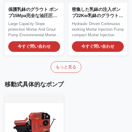
保護乳鉢のグラウト ポン
密集した乳鉢の注入ポン
プ15Mpa完全な油圧圧力
プ22Kw乳鉢のグラウト
は傾斜する
ポンプ連続的な働き
Large Capacity Slope
Hydraulic Driven Continuous
protection Mortar And Grout
working Mortar Injection Pump
Pump Environmental Mortar
compact Mortar Injection
And Grout Pump...
Pump Structure...
今すぐ問い合わせ
今すぐ問い合わせ
もっと見る
移動式具体的なポンプ