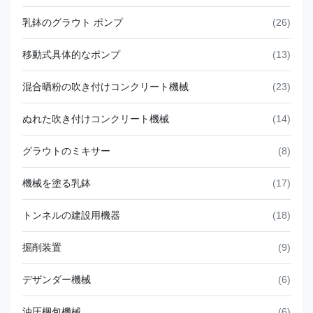
乳鉢のグラウト ポンプ
(26)
移動式具体的なポンプ
(13)
混合晒粉の吹き付けコンクリート機械
(23)
ぬれた吹き付けコンクリート機械
(14)
グラウトのミキサー
(8)
機械を塗る乳鉢
(17)
トンネルの建設用機器
(18)
掘削装置
(9)
デザンダー機械
(6)
油圧梱包機械
(6)