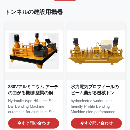
トンネルの建設用機器
380Vアルミニウム アーチ
水力電気プロフィールの
の曲がる機械I型梁の鋼鉄
ビーム曲がる機械トンネ
に冷たい曲がること
ルの建設用機器
Hydraulic type H/I-steel Steel
hydroelectric works user
Bar Bending Machine
friendly Profile Bending
automatic for aluminum Steel
Machine nice performance
Bar Bending...
Profile Bending...
今すぐ問い合わせ
今すぐ問い合わせ