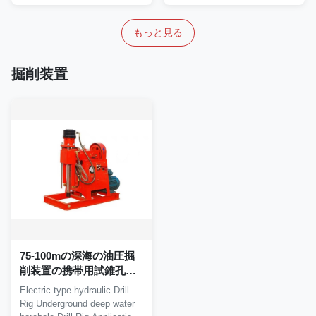
もっと見る
掘削装置
75-100mの深海の油圧掘
削装置の携帯用試錐孔の
訓練機械
Electric type hydraulic Drill
Rig Underground deep water