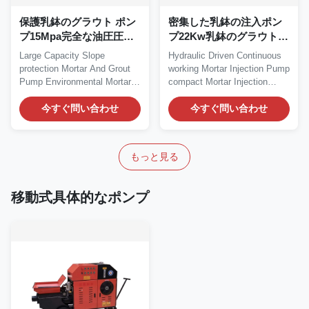
保護乳鉢のグラウト ポン
密集した乳鉢の注入ポン
プ15Mpa完全な油圧圧力
プ22Kw乳鉢のグラウト
は傾斜する
ポンプ連続的な働き
Large Capacity Slope
Hydraulic Driven Continuous
protection Mortar And Grout
working Mortar Injection Pump
Pump Environmental Mortar
compact Mortar Injection
And Grout Pump...
Pump Structure...
今すぐ問い合わせ
今すぐ問い合わせ
もっと見る
移動式具体的なポンプ