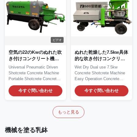
ビデオ
空気の22のKwのぬれた吹
ぬれた乾燥した7.5kw具体
き付けコンクリート機械
的な吹き付けコンクリー
携帯用Gunite機械
ト機械供給のGuniteのス
Universal Pneumatic Driven
Wet Dry Dual use 7.5kw
プレーヤー
Shotcrete Concrete Machine
Concrete Shotcrete Machine
Portable Shotcrete Concrete
Easy Operation Concrete
Machine...
Shotcrete Machine...
今すぐ問い合わせ
今すぐ問い合わせ
もっと見る
機械を塗る乳鉢