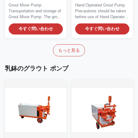
選手を調整する圧力/速度
ラス/セメント
Grout Mixer Pump
Hand Operated Grout Pump
Transportation and storage of
Precautions should be taken
Grout Mixer Pump: The grout
before use of Hand Operated
mixer pump should not...
Grout Pump: 1....
今すぐ問い合わせ
今すぐ問い合わせ
もっと見る
乳鉢のグラウト ポンプ