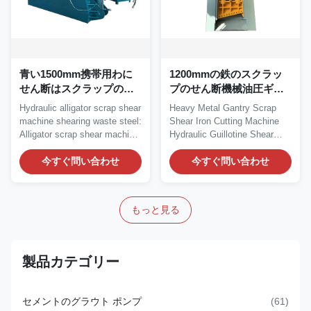
青い1500mm携帯用わに
1200mmの鉄のスクラッ
せん断はスクラップの打
プのせん断機械油圧ギロ
抜き機にアイロンをかけ
チンのせん断機械
Hydraulic alligator scrap shear
Heavy Metal Gantry Scrap
る
machine shearing waste steel:
Shear Iron Cutting Machine
Alligator scrap shear machine,
Hydraulic Guillotine Shear
is...
Gantry type...
今すぐ問い合わせ
今すぐ問い合わせ
もっと見る
製品カテゴリー
セメントのグラウト ポンプ
(61)