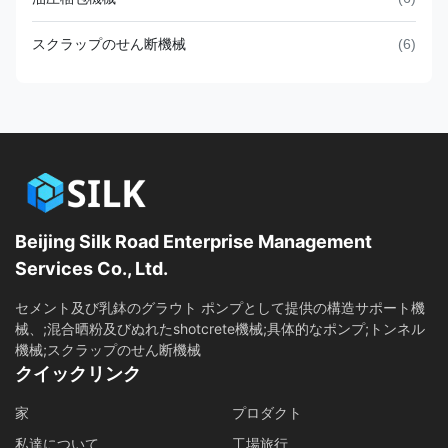
スクラップのせん断機械
(6)
Beijing Silk Road Enterprise Management
Services Co., Ltd.
セメント及び乳鉢のグラウト ポンプとして提供の構造サポート機
械、;混合晒粉及びぬれたshotcrete機械;具体的なポンプ;トンネル
機械;スクラップのせん断機械
クイックリンク
家
プロダクト
私達について
工場旅行